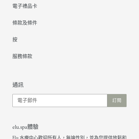
電子禮品卡
條款及條件
按
服務條款
通訊
訂閱
elu.spa體驗
Elu 水療中心歡迎所有人，無論性別，並為您提供放鬆和