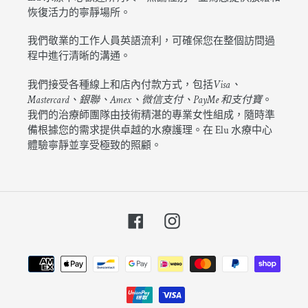
恢復活力的寧靜場所。
我們敬業的工作人員英語流利，可確保您在整個訪問過
程中進行清晰的溝通。
我們接受各種線上和店內付款方式，包括
Visa、
Mastercard、銀聯、Amex、微信支付、PayMe 和支付寶
。
我們的治療師團隊由技術精湛的專業女性組成，隨時準
備根據您的需求提供卓越的水療護理。在 Elu 水療中心
體驗寧靜並享受極致的照顧。
Facebook
Instagram
付
款
方
式